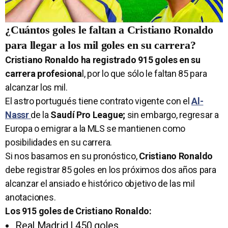
¿Cuántos goles le faltan a Cristiano Ronaldo
para llegar a los mil goles en su carrera?
Cristiano Ronaldo ha registrado 915 goles en su
carrera profesiona
l, por lo que sólo le faltan 85 para
alcanzar los mil.
El astro portugués tiene contrato vigente con el
Al-
Nassr
de la
Saudí Pro League;
sin embargo, regresar a
Europa o emigrar a la MLS se mantienen como
posibilidades en su carrera.
Si nos basamos en su pronóstico,
Cristiano Ronaldo
debe registrar 85 goles en los próximos dos años para
alcanzar el ansiado e histórico objetivo de las mil
anotaciones.
Los 915 goles de Cristiano Ronaldo:
Real Madrid | 450 goles