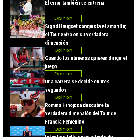
El error también se entrena
Opinión
Sigrid Haugset conquista el amarillo;
el Tour entra en su verdadera
dimensión
Opinión
Cuando los números quieren dirigir el
juego
Opinión
Una carrera se decide en tres
segundos
Opinión
Romina Hinojosa descubre la
verdadera dimensión del Tour de
Francia Femenino
Opinión
Infantino falla en su intento de