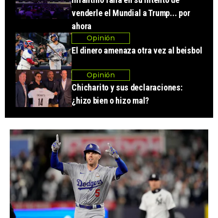
venderle el Mundial a Trump... por
ahora
Opinión
El dinero amenaza otra vez al beisbol
Opinión
Chicharito y sus declaraciones:
¿hizo bien o hizo mal?