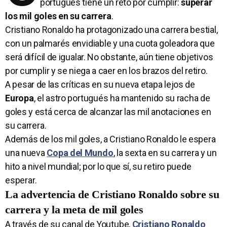
portugués tiene un reto por cumplir:
superar
los mil goles en su carrera
.
Cristiano Ronaldo ha protagonizado una carrera bestial,
con un palmarés envidiable y una cuota goleadora que
será difícil de igualar. No obstante, aún tiene objetivos
por cumplir y se niega a caer en los brazos del retiro.
A pesar de las críticas en su nueva etapa lejos de
Europa
, el astro portugués ha mantenido su racha de
goles y está cerca de alcanzar las mil anotaciones en
su carrera.
Además de los mil goles, a Cristiano Ronaldo le espera
una nueva
Copa del Mundo
, la sexta en su carrera y un
hito a nivel mundial; por lo que sí, su retiro puede
esperar.
La advertencia de Cristiano Ronaldo sobre su
carrera y la meta de mil goles
A través de su canal de Youtube,
Cristiano Ronaldo