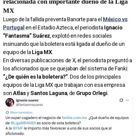
relacionada con importante dueño de la Liga
MX
Luego de la fallida preventa Banorte para el
México vs
Portugal
en el Estadio Azteca, el periodista
Ignacio
“Fantasma” Suárez
, explotó en redes sociales
insinuando que la boletera está ligada al dueño de un
equipo de la
Liga MX
.
En diversas publicaciones de X, el periodista preguntó a
los aficionados que se quejaban del sistema de Fanki:
“¿De quién es la boletera?”
. Dos de los principales
equipos de la Liga MX que trabajan con esa empresa
son
Atlas
y
Santos Laguna
, de
Grupo Orlegi
.