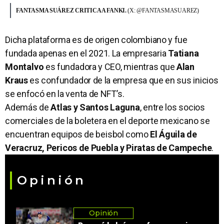
FANTASMA SUÁREZ CRITICA A FANKI.
(X: @FANTASMASUAREZ)
Dicha plataforma es de origen colombiano y fue
fundada apenas en el 2021. La empresaria
Tatiana
Montalvo
es fundadora y CEO, mientras que
Alan
Kraus
es confundador de la empresa que en sus inicios
se enfocó en la venta de NFT’s.
Además de
Atlas y Santos Laguna
, entre los socios
comerciales de la boletera en el deporte mexicano se
encuentran equipos de beisbol como
El Águila de
Veracruz, Pericos de Puebla y Piratas de Campeche
.
Opinión
Opinión