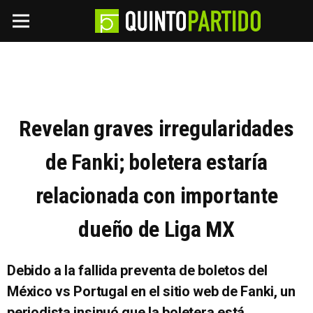
Revelan graves irregularidades
de Fanki; boletera estaría
relacionada con importante
dueño de Liga MX
Debido a la fallida preventa de boletos del
México vs Portugal en el sitio web de Fanki, un
periodista insinuó que la boletera está