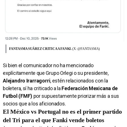
FANTASMA SUÁREZ CRITICA A FANKI.
(X: @FANTASMA)
Si bien el comunicador no ha mencionado
explícitamente que Grupo Orlegi o su presidente,
Alejandro Irarragorri
, estén relacionados con la
boletera, sí ha criticado a la
Federación Mexicana de
Futbol (FMF)
por supuestamente priorizar más a sus
socios que a los aficionados.
El México vs Portugal no es el primer partido
del Tri para el que Fanki vende boletos