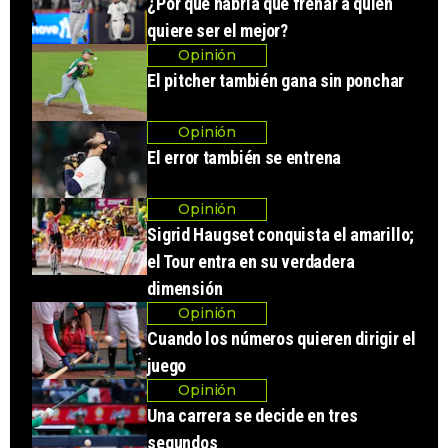
¿Por qué habría que frenar a quien
quiere ser el mejor?
Opinión
El pitcher también gana sin ponchar
Opinión
El error también se entrena
Opinión
Sigrid Haugset conquista el amarillo;
el Tour entra en su verdadera
dimensión
Opinión
Cuando los números quieren dirigir el
juego
Opinión
Una carrera se decide en tres
segundos