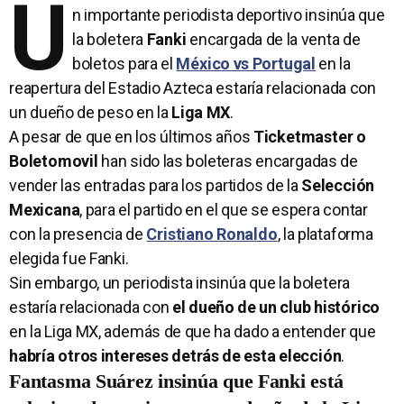
U
n importante periodista deportivo insinúa que
la boletera
Fanki
encargada de la venta de
boletos para el
México vs Portugal
en la
reapertura del Estadio Azteca estaría relacionada con
un dueño de peso en la
Liga MX
.
A pesar de que en los últimos años
Ticketmaster o
Boletomovil
han sido las boleteras encargadas de
vender las entradas para los partidos de la
Selección
Mexicana
, para el partido en el que se espera contar
con la presencia de
Cristiano Ronaldo
, la plataforma
elegida fue Fanki.
Sin embargo, un periodista insinúa que la boletera
estaría relacionada con
el dueño de un club histórico
en la Liga MX, además de que ha dado a entender que
habría otros intereses detrás de esta elección
.
Fantasma Suárez insinúa que Fanki está