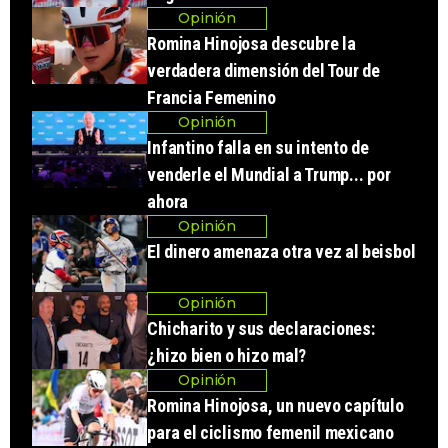
Opinión
Romina Hinojosa descubre la
verdadera dimensión del Tour de
Francia Femenino
Opinión
Infantino falla en su intento de
venderle el Mundial a Trump... por
ahora
Opinión
El dinero amenaza otra vez al beisbol
Opinión
Chicharito y sus declaraciones:
¿hizo bien o hizo mal?
Opinión
Romina Hinojosa, un nuevo capítulo
para el ciclismo femenil mexicano