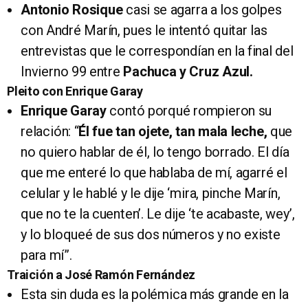
Antonio Rosique
casi se agarra a los golpes
con André Marín, pues le intentó quitar las
entrevistas que le correspondían en la final del
Invierno 99 entre
Pachuca y Cruz Azul.
Pleito con Enrique Garay
Enrique Garay
contó porqué rompieron su
relación: “
Él fue tan ojete, tan mala leche,
que
no quiero hablar de él, lo tengo borrado. El día
que me enteré lo que hablaba de mí, agarré el
celular y le hablé y le dije ‘mira, pinche Marín,
que no te la cuenten’. Le dije ‘te acabaste, wey’,
y lo bloqueé de sus dos números y no existe
para mí”.
Traición a José Ramón Fernández
Esta sin duda es la polémica más grande en la