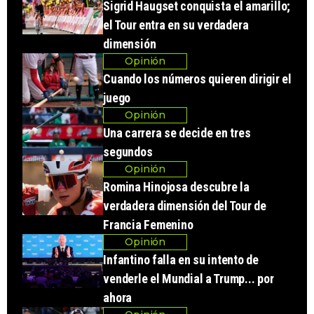
Sigrid Haugset conquista el amarillo;
el Tour entra en su verdadera
dimensión
Opinión
Cuando los números quieren dirigir el
juego
Opinión
Una carrera se decide en tres
segundos
Opinión
Romina Hinojosa descubre la
verdadera dimensión del Tour de
Francia Femenino
Opinión
Infantino falla en su intento de
venderle el Mundial a Trump... por
ahora