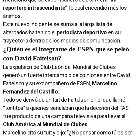
reportero intrascendente”
, lo cual encendió más los
ánimos.
Este nuevo incidente se suma a la larga lista de
altercados ha tenido el
periodista deportivo
en su
trayectoria dentro de los medios de comunicación.
¿Quién es el integrante de ESPN que se peleó
con David Faitelson?
La expulsión de Club León del Mundial de Clubes
generó un fuerte intercambio de opiniones entre David
Faitelson y su excompañero de ESPN,
Marcelino
Fernandez del Castillo
.
Todo se derivó de un tuit de Faitelson en el que llamó
“tontitos” a quienes señalaban que la decisión del TAS
fue producto de una campaña televisiva para llevar al
Club América al Mundial de Clubes
.
Marcelino citó su tuit y dijo: "¿No pensar como tú es ser