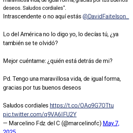
deseos. Saludos cordiales".
Intrascendente o no aquí estás
@DavidFaitelson_
Lo del América no lo digo yo, lo decías tú, ¿ya
también se te olvidó?
Mejor cuéntame: ¿quién está detrás de mi?
Pd. Tengo una maravillosa vida, de igual forma,
gracias por tus buenos deseos
Saludos cordiales
https://t.co/OAo9G7OTtu
pic.twitter.com/q9VA6IFU2Y
— Marcelino Fdz del C (@marcelinofc)
May 7,
2025